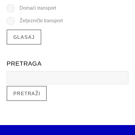
Domaći transport
Željeznički transport
PRETRAGA