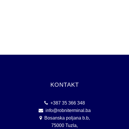
KONTAKT
+387 35 366 348
info@robniterminal.ba
Bosanska poljana b.b,
75000 Tuzla,