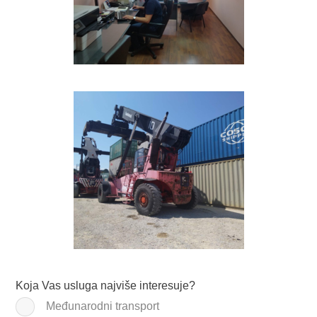
Koja Vas usluga najviše interesuje?
Međunarodni transport