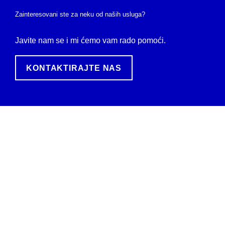
Zainteresovani ste za neku od naših usluga?
Javite nam se i mi ćemo vam rado pomoći.
KONTAKTIRAJTE NAS